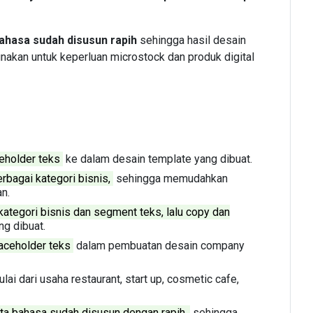
ahasa sudah disusun rapih
sehingga hasil desain
gunakan untuk keperluan microstock dan produk digital
eholder teks
ke dalam desain template yang dibuat.
rbagai kategori bisnis,
sehingga memudahkan
n.
ategori bisnis dan segment teks, lalu copy dan
g dibuat.
aceholder teks
dalam pembuatan desain company
lai dari usaha restaurant, start up, cosmetic cafe,
a bahasa sudah disusun dengan rapih,
sehingga