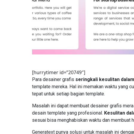
[hurrytimer id=”20749″]
Para desainer grafis
seringkali kesulitan dal
template mereka. Hal ini memakan waktu yang c
tepat untuk setiap bagian template.
Masalah ini dapat membuat desainer grafis mera
desain template yang profesional.
Kesulitan dal
sesuai bisa menghabiskan waktu dan membuat hasi
Generatext punya solusi untuk masalah ini denga