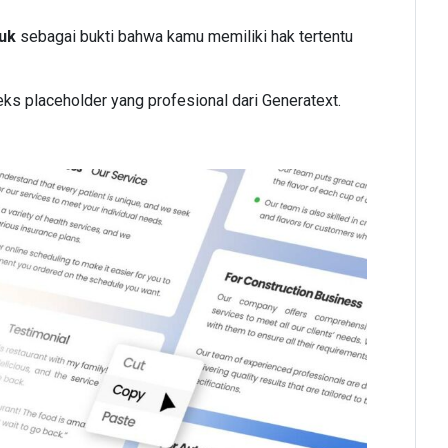
duk
sebagai bukti bahwa kamu memiliki hak tertentu
teks placeholder yang profesional dari Generatext.