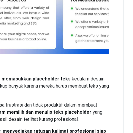
am memasukkan placeholder teks
kedalam desain
ukup banyak karena mereka harus membuat teks yang
sa frustrasi dan tidak produktif dalam membuat
am memilih dan menulis teks placeholder
yang
l desain terlihat kurang profesional.
n
menyediakan ratusan kalimat profesional siap