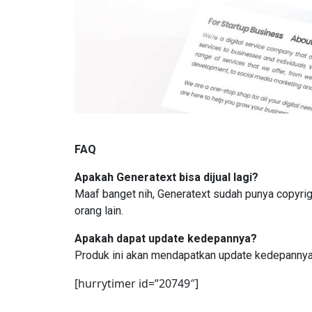
FAQ
Apakah Generatext bisa dijual lagi?
Maaf banget nih, Generatext sudah punya copyright 
orang lain.
Apakah dapat update kedepannya?
Produk ini akan mendapatkan update kedepannya
[hurrytimer id=”20749″]