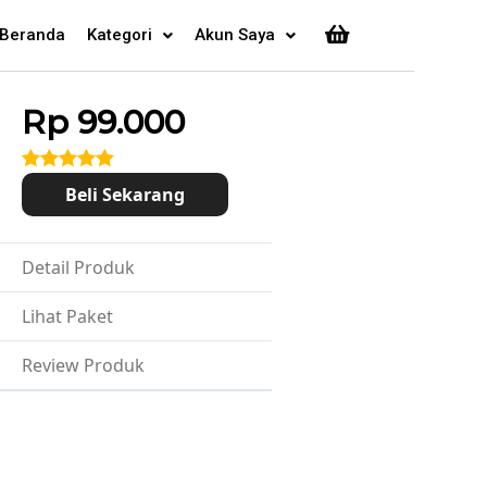
Beranda
Kategori
Akun Saya
Rp
99.000
Rated
5
out
Beli Sekarang
of 5
Detail Produk
Lihat Paket
Review Produk